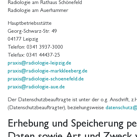
Radiologie am Rathaus Schönefeld
Radiologie am Auerhammer
Hauptbetriebsstätte
Georg-Schwarz-Str. 49
04177 Leipzig
Telefon:
0341 3937-3000
Telefax:
0341 44437-25
praxis@radiologie-leipzig.de
praxis@radiologie-markkleeberg.de
praxis@radiologie-schoenefeld.de
praxis@radiologie-aue.de
Der Datenschutzbeauftragte ist unter der o.g. Anschrift, z
(Datenschutzbeauftragter), beziehungsweise
datenschutz@r
Erhebung und Speicherung p
Daten sowie Art und Zweck 