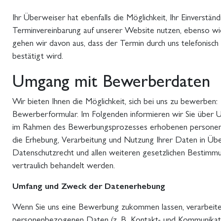
Ihr Überweiser hat ebenfalls die Möglichkeit, Ihr Einverständ
Terminvereinbarung auf unserer Website nutzen, ebenso wie
gehen wir davon aus, dass der Termin durch uns telefonisc
bestätigt wird.
Umgang mit Bewerberdaten
Wir bieten Ihnen die Möglichkeit, sich bei uns zu bewerben:
Bewerberformular. Im Folgenden informieren wir Sie über
im Rahmen des Bewerbungsprozesses erhobenen personenb
die Erhebung, Verarbeitung und Nutzung Ihrer Daten in Üb
Datenschutzrecht und allen weiteren gesetzlichen Bestimm
vertraulich behandelt werden.
Umfang und Zweck der Datenerhebung
Wenn Sie uns eine Bewerbung zukommen lassen, verarbeite
personenbezogenen Daten (z. B. Kontakt- und Kommunikat