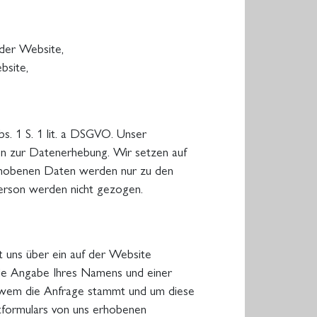
 der Website,
bsite,
s. 1 S. 1 lit. a DSGVO. Unser
en zur Datenerhebung. Wir setzen auf
rhobenen Daten werden nur zu den
erson werden nicht gezogen.
it uns über ein auf der Website
die Angabe Ihres Namens und einer
on wem die Anfrage stammt und um diese
tformulars von uns erhobenen