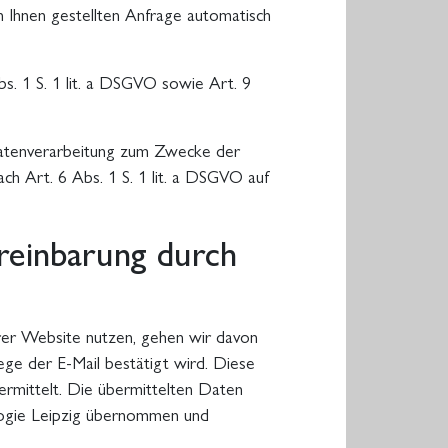
Ihnen gestellten Anfrage automatisch
bs. 1 S. 1 lit. a DSGVO sowie Art. 9
Datenverarbeitung zum Zwecke der
h Art. 6 Abs. 1 S. 1 lit. a DSGVO auf
reinbarung durch
erer Website nutzen, gehen wir davon
ge der E-Mail bestätigt wird. Diese
ermittelt. Die übermittelten Daten
logie Leipzig übernommen und