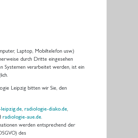
mputer, Laptop, Mobiltelefon usw.)
cherweise durch Dritte eingesehen
 Systemen verarbeitet werden, ist ein
ich.
gie Leipzig bitten wir Sie, den
-leipzig.de
,
radiologie-diako.de
,
d
radiologie-aue.de
.
ormationen werden entsprechend der
(DSGVO) des