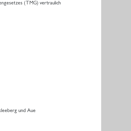
ngesetzes (TMG) vertraulich
kkleeberg und Aue