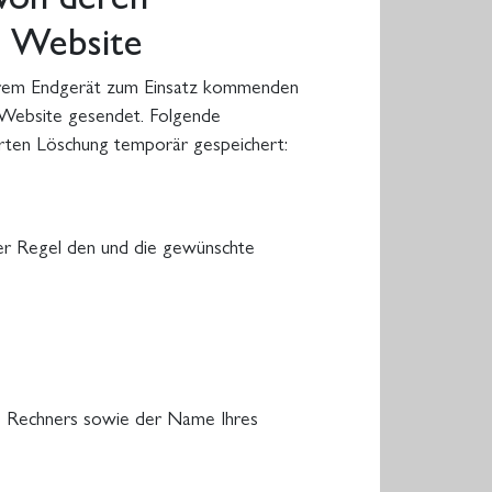
 Website
hrem Endgerät zum Einsatz kommenden
 Website gesendet. Folgende
erten Löschung temporär gespeichert:
der Regel den und die gewünschte
s Rechners sowie der Name Ihres