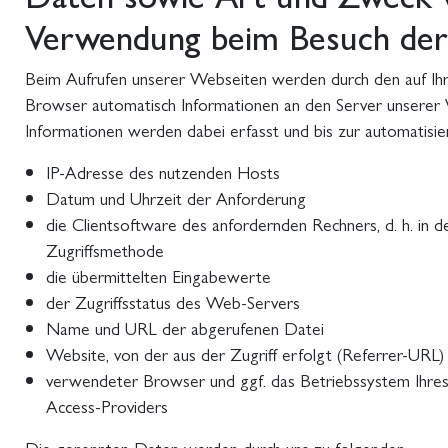
Verwendung beim Besuch der
Beim Aufrufen unserer Webseiten werden durch den auf I
Browser automatisch Informationen an den Server unserer
Informationen werden dabei erfasst und bis zur automatisi
IP-Adresse des nutzenden Hosts
Datum und Uhrzeit der Anforderung
die Clientsoftware des anfordernden Rechners, d. h. in 
Zugriffsmethode
die übermittelten Eingabewerte
der Zugriffsstatus des Web-Servers
Name und URL der abgerufenen Datei
Website, von der aus der Zugriff erfolgt (Referrer-URL)
verwendeter Browser und ggf. das Betriebssystem Ihre
Access-Providers
Die genannten Daten werden durch uns zu folgenden